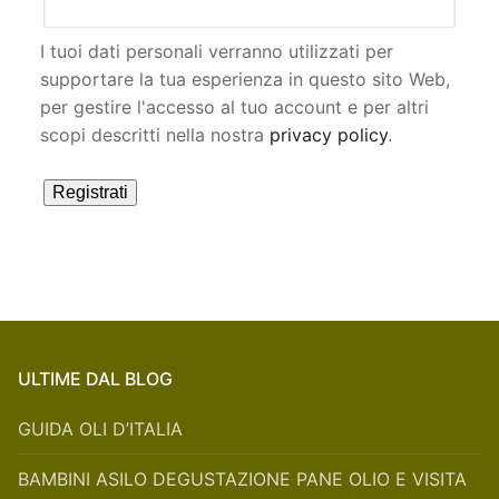
I tuoi dati personali verranno utilizzati per
supportare la tua esperienza in questo sito Web,
per gestire l'accesso al tuo account e per altri
scopi descritti nella nostra
privacy policy
.
Registrati
ULTIME DAL BLOG
GUIDA OLI D’ITALIA
BAMBINI ASILO DEGUSTAZIONE PANE OLIO E VISITA