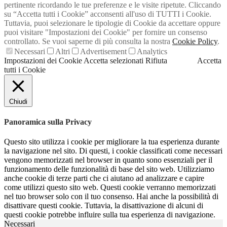
pertinente ricordando le tue preferenze e le visite ripetute. Cliccando
su “Accetta tutti i Cookie” acconsenti all'uso di TUTTI i Cookie.
Tuttavia, puoi selezionare le tipologie di Cookie da accettare oppure
puoi visitare "Impostazioni dei Cookie" per fornire un consenso
controllato. Se vuoi saperne di più consulta la nostra
Cookie Policy
.
Necessari
Altri
Advertisement
Analytics
Impostazioni dei Cookie
Accetta selezionati
Rifiuta
Accetta
tutti i Cookie
Chiudi
Panoramica sulla Privacy
Questo sito utilizza i cookie per migliorare la tua esperienza durante
la navigazione nel sito. Di questi, i cookie classificati come necessari
vengono memorizzati nel browser in quanto sono essenziali per il
funzionamento delle funzionalità di base del sito web. Utilizziamo
anche cookie di terze parti che ci aiutano ad analizzare e capire
come utilizzi questo sito web. Questi cookie verranno memorizzati
nel tuo browser solo con il tuo consenso. Hai anche la possibilità di
disattivare questi cookie. Tuttavia, la disattivazione di alcuni di
questi cookie potrebbe influire sulla tua esperienza di navigazione.
Necessari