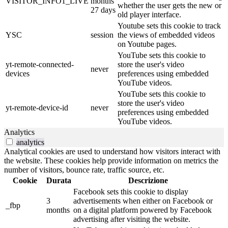
VISITOR_INFO1_LIVE
months
whether the user gets the new or
27 days
old player interface.
Youtube sets this cookie to track
YSC
session
the views of embedded videos
on Youtube pages.
YouTube sets this cookie to
yt-remote-connected-
store the user's video
never
devices
preferences using embedded
YouTube videos.
YouTube sets this cookie to
store the user's video
yt-remote-device-id
never
preferences using embedded
YouTube videos.
Analytics
analytics
Analytical cookies are used to understand how visitors interact with
the website. These cookies help provide information on metrics the
number of visitors, bounce rate, traffic source, etc.
Cookie
Durata
Descrizione
Facebook sets this cookie to display
3
advertisements when either on Facebook or
_fbp
months
on a digital platform powered by Facebook
advertising after visiting the website.